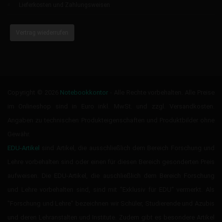
Lieferkosten und Zahlungsweisen
Vertrag wiederrufen
Copyright © 2026
Notebookkontor
- Alle Rechte vorbehalten. Alle Preise
im Onlineshop sind in Euro inkl. MwSt. und zzgl. Versandkosten.
Angaben zu technischen Produkteigenschaften und Produktbilder ohne
Gewähr.
EDU-Artikel
sind Artikel, die ausschließlich dem Bereich Forschung und
Lehre vorbehalten sind oder einen für diesen Bereich gesonderten Preis
aufweisen. Die EDU-Artikel, die auschließlich dem Bereich Forschung
und Lehre vorbehalten sind, sind mit "Exklusiv für EDU" vermerkt. Als
"Forschung und Lehre" bezeichnen wir Schüler, Studierende und Azubis
und deren Lehranstalten und Institute. Zudem gibt es besondere Artikel