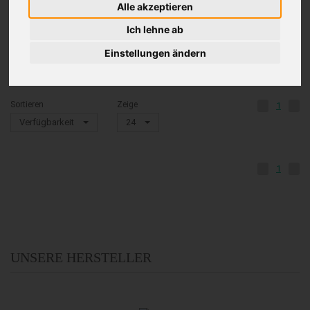
Alle akzeptieren
Ich lehne ab
Daten werden geladen...
Einstellungen ändern
Sortieren
Zeige
1
Verfügbarkeit
24
1
UNSERE HERSTELLER