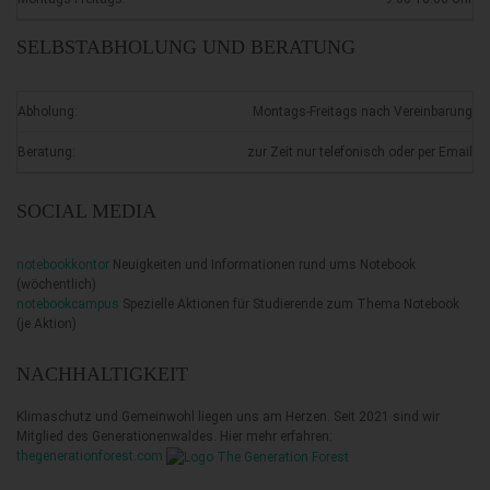
SELBSTABHOLUNG UND BERATUNG
Abholung:
Montags-Freitags nach Vereinbarung
Beratung:
zur Zeit nur telefonisch oder per Email
SOCIAL MEDIA
notebookkontor
Neuigkeiten und Informationen rund ums Notebook
(wöchentlich)
notebookcampus
Spezielle Aktionen für Studierende zum Thema Notebook
(je Aktion)
NACHHALTIGKEIT
Klimaschutz und Gemeinwohl liegen uns am Herzen. Seit 2021 sind wir
Mitglied des Generationenwaldes. Hier mehr erfahren:
thegenerationforest.com