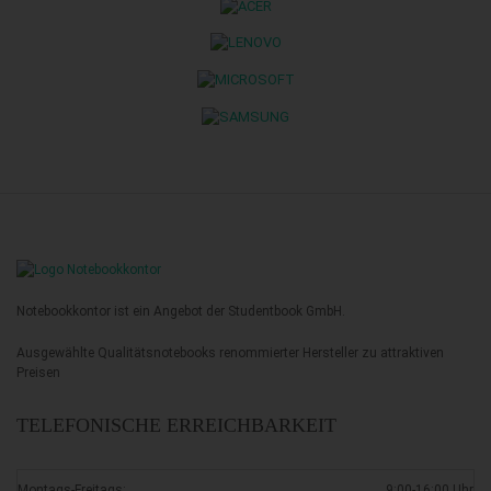
Notebookkontor ist ein Angebot der Studentbook GmbH.
Ausgewählte Qualitätsnotebooks renommierter Hersteller zu attraktiven
Preisen
TELEFONISCHE ERREICHBARKEIT
Montags-Freitags:
9:00-16:00 Uhr